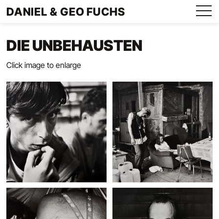
Direkt
DANIEL & GEO FUCHS
zum
Menu
Inhalt
DIE UNBEHAUSTEN
Click image to enlarge